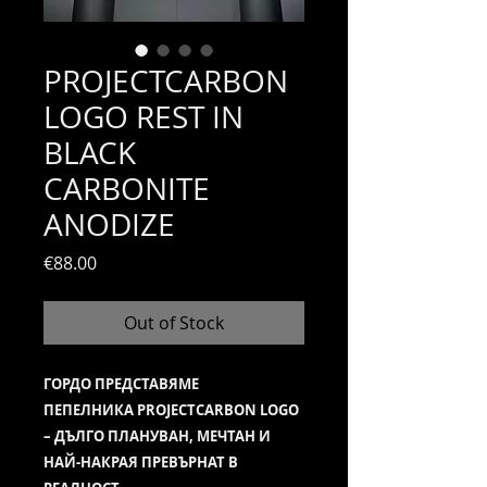
PROJECTCARBON
LOGO REST IN
BLACK
CARBONITE
ANODIZE
Price
€88.00
Out of Stock
ГОРДО ПРЕДСТАВЯМЕ
ПЕПЕЛНИКA PROJECTCARBON LOGO
– ДЪЛГО ПЛАНУВАН, МЕЧТАН И
НАЙ-НАКРАЯ ПРЕВЪРНАТ В