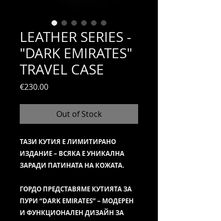
LEATHER SERIES -
"DARK EMIRATES"
TRAVEL CASE
Price
€230.00
Out of Stock
ТАЗИ КУТИЯ Е ЛИМИТИРАНО
ИЗДАНИЕ – ВСЯКА Е УНИКАЛНА
ЗАРАДИ ПАТИНАТА НА КОЖАТА.
ГОРДО ПРЕДСТАВЯМЕ КУТИЯТА ЗА
ПУРИ “DARK EMIRATES” – МОДЕРЕН
И ФУНКЦИОНАЛЕН ДИЗАЙН ЗА