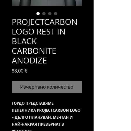
PROJECTCARBON
LOGO REST IN
BLACK
CARBONITE
ANODIZE
Цена
88,00 €
Изчерпано количество
ГОРДО ПРЕДСТАВЯМЕ
ПЕПЕЛНИКA PROJECTCARBON LOGO
– ДЪЛГО ПЛАНУВАН, МЕЧТАН И
НАЙ-НАКРАЯ ПРЕВЪРНАТ В