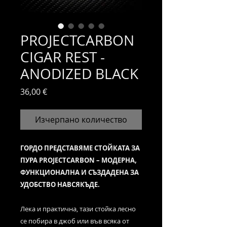
PROJECTCARBON
CIGAR REST -
ANODIZED BLACK
Цена
36,00 €
Изчерпано количество
ГОРДО ПРЕДСТАВЯМЕ СТОЙКАТА ЗА
ПУРА PROJECTCARBON – МОДЕРНА,
ФУНКЦИОНАЛНА И СЪЗДАДЕНА ЗА
УДОБСТВО НАВСЯКЪДЕ.
Лека и практична, тази стойка лесно
се побира в джоб или във всяка от